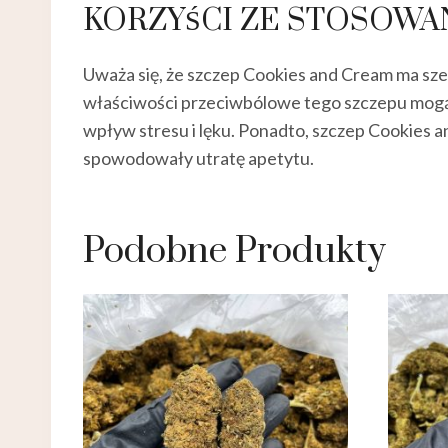
KORZYŚCI ZE STOSOWAN
Uważa się, że szczep Cookies and Cream ma szer
właściwości przeciwbólowe tego szczepu mogą 
wpływ stresu i lęku. Ponadto, szczep Cookies 
spowodowały utratę apetytu.
Podobne Produkty