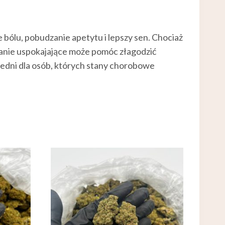
 bólu, pobudzanie apetytu i lepszy sen. Chociaż
anie uspokajające może pomóc złagodzić
iedni dla osób, których stany chorobowe