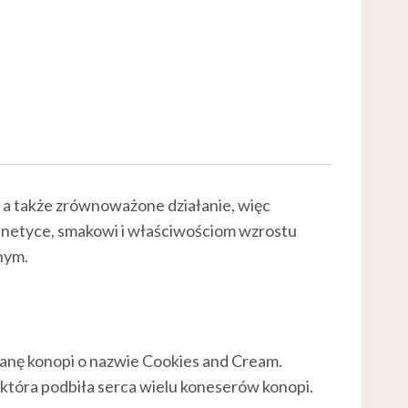
 a także zrównoważone działanie, więc
genetyce, smakowi i właściwościom wzrostu
nym.
anę konopi o nazwie Cookies and Cream.
 która podbiła serca wielu koneserów konopi.