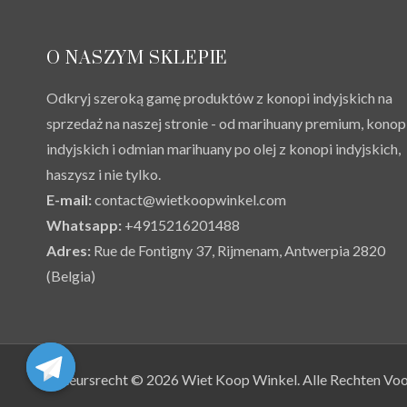
O NASZYM SKLEPIE
Odkryj szeroką gamę produktów z konopi indyjskich na
sprzedaż na naszej stronie - od marihuany premium, konop
indyjskich i odmian marihuany po olej z konopi indyjskich,
haszysz i nie tylko.
E-mail:
contact@wietkoopwinkel.com
Whatsapp:
+4915216201488
Adres:
Rue de Fontigny 37, Rijmenam, Antwerpia 2820
(Belgia)
Auteursrecht © 2026 Wiet Koop Winkel. Alle Rechten Vo