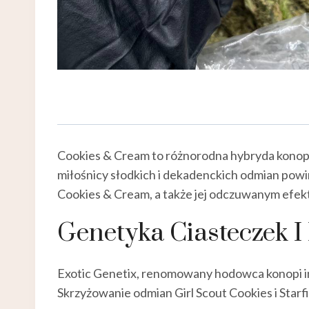
Cookies & Cream to różnorodna hybryda konopi
miłośnicy słodkich i dekadenckich odmian powi
Cookies & Cream, a także jej odczuwanym efe
Genetyka Ciasteczek 
Exotic Genetix, renomowany hodowca konopi i
Skrzyżowanie odmian Girl Scout Cookies i Starf