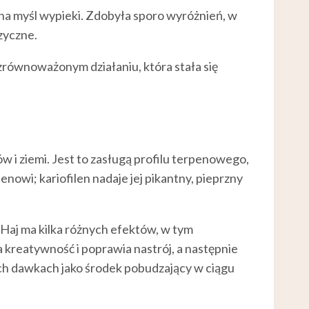
na myśl wypieki. Zdobyła sporo wyróżnień, w
izyczne.
równoważonym działaniu, która stała się
 i ziemi. Jest to zasługą profilu terpenowego,
nowi; kariofilen nadaje jej pikantny, pieprzny
Haj ma kilka różnych efektów, w tym
a kreatywność i poprawia nastrój, a następnie
ych dawkach jako środek pobudzający w ciągu