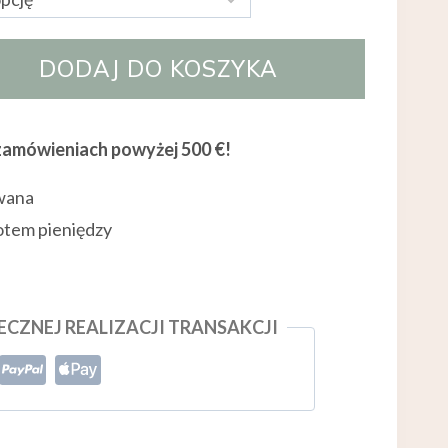
DODAJ DO KOSZYKA
amówieniach powyżej 500 €!
wana
otem pieniędzy
CZNEJ REALIZACJI TRANSAKCJI