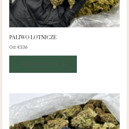
PALIWO LOTNICZE
Od:
€
336
WYBIERZ OPCJE