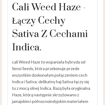
Cali Weed Haze -
Łączy Cechy
Sativa Z Cechami
Indica.
cali Weed Haze to wspaniała hybryda od
Sensi Seeds, która przekonuje przede
wszystkim doskonałym połączeniem cech
Indica i Sativa; delikatny haj Sativa łączy się
tu z mocą silnej Indica. Bazą była oryginalna
Haze, którą następnie skrzyżowano z
jamajskim i północnoindyjskim materiałem