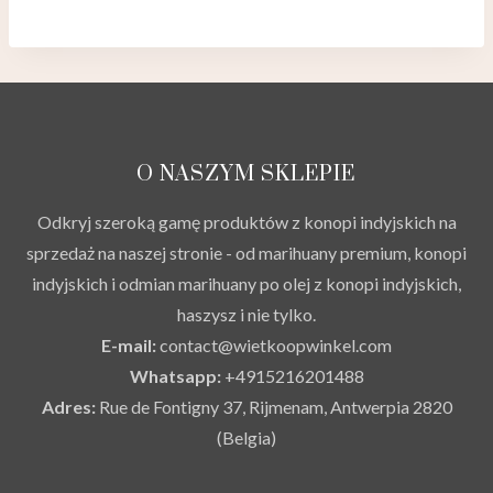
O NASZYM SKLEPIE
Odkryj szeroką gamę produktów z konopi indyjskich na
sprzedaż na naszej stronie - od marihuany premium, konopi
indyjskich i odmian marihuany po olej z konopi indyjskich,
haszysz i nie tylko.
E-mail:
contact@wietkoopwinkel.com
Whatsapp:
+4915216201488
Adres:
Rue de Fontigny 37, Rijmenam, Antwerpia 2820
(Belgia)