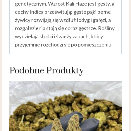
genetycznym. Wzrost Kali Haze jest gęsty, a
cechy Indica prześwitują; gęste pąki pełne
żywicy rozwijają się wzdłuż łodyg i gałęzi, a
rozgałęzienia stają się coraz gęstsze. Rośliny
wydzielają słodki i świeży zapach, który
przyjemnie rozchodzi się po pomieszczeniu.
Podobne Produkty