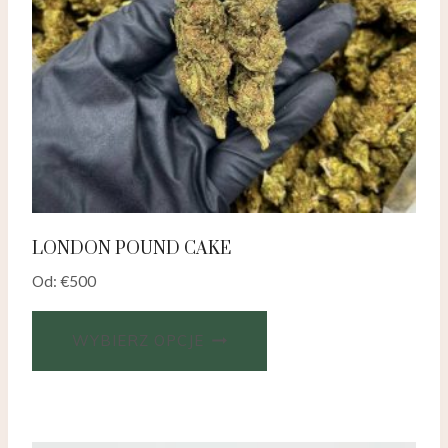
LONDON POUND CAKE
Od:
€
500
WYBIERZ OPCJE