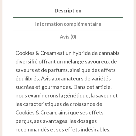
Description
Information complémentaire
Avis (0)
Cookies & Cream est un hybride de cannabis
diversifié offrant un mélange savoureux de
saveurs et de parfums, ainsi que des effets
équilibrés. Avis aux amateurs de variétés
sucrées et gourmandes. Dans cet article,
nous examinerons la génétique, la saveur et
les caractéristiques de croissance de
Cookies & Cream, ainsi que ses effets
perçus, ses avantages, les dosages
recommandés et ses effets indésirables.