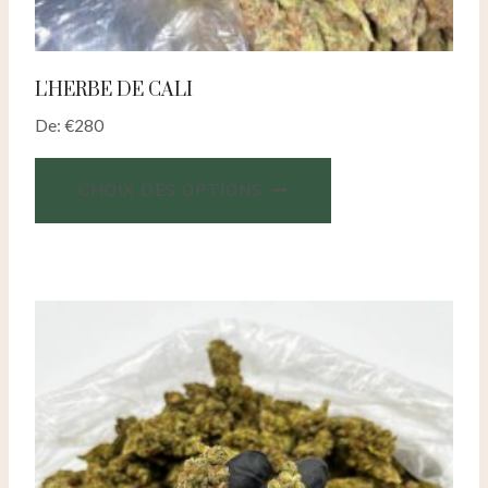
L'HERBE DE CALI
De:
€
280
CHOIX DES OPTIONS