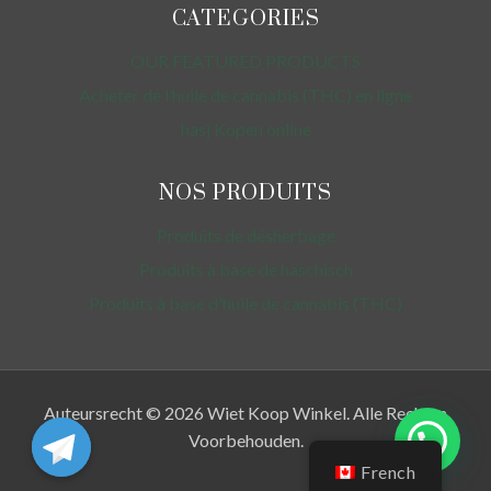
CATEGORIES
OUR FEATURED PRODUCTS
Acheter de l’huile de cannabis (THC) en ligne
hasj Kopen online
NOS PRODUITS
Produits de désherbage
Produits à base de haschisch
Produits à base d'huile de cannabis (THC)
Auteursrecht © 2026 Wiet Koop Winkel. Alle Rechten
Voorbehouden.
French