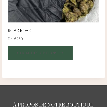
ROSE ROSE
De:
€
250
CHOIX DES OPTIONS
À PROPOS DE NOTRE BOUTIQUE