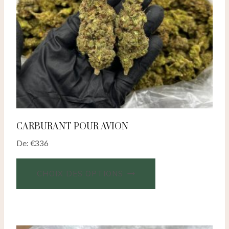
CARBURANT POUR AVION
De:
€
336
CHOIX DES OPTIONS