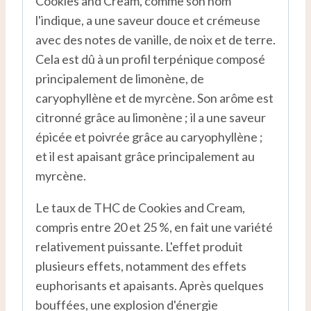
Cookies and Cream, comme son nom
l'indique, a une saveur douce et crémeuse
avec des notes de vanille, de noix et de terre.
Cela est dû à un profil terpénique composé
principalement de limonène, de
caryophyllène et de myrcène. Son arôme est
citronné grâce au limonène ; il a une saveur
épicée et poivrée grâce au caryophyllène ;
et il est apaisant grâce principalement au
myrcène.
Le taux de THC de Cookies and Cream,
compris entre 20 et 25 %, en fait une variété
relativement puissante. L'effet produit
plusieurs effets, notamment des effets
euphorisants et apaisants. Après quelques
bouffées, une explosion d'énergie