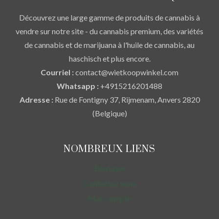
Découvrez une large gamme de produits de cannabis à
vendre sur notre site - du cannabis premium, des variétés
de cannabis et de marijuana à l'huile de cannabis, au
haschisch et plus encore.
Courriel :
contact@wietkoopwinkel.com
Whatsapp :
+4915216201488
Adresse :
Rue de Fontigny 37, Rijmenam, Anvers 2820
(Belgique)
NOMBREUX LIENS
Boutique
Contactez nous
Mon compte