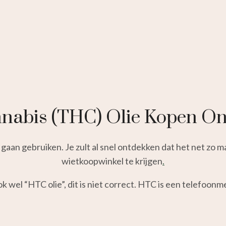
nabis (THC) Olie Kopen On
gaan gebruiken. Je zult al snel ontdekken dat het net zo ma
wietkoopwinkel te krijgen
.
el “HTC olie”, dit is niet correct. HTC is een telefoonm