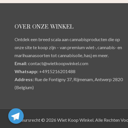
OVER ONZE WINKEL
Ontdek een breed scala aan cannabisproducten die op
onze site te koop zijn – van premium wiet-, cannabis- en
marihuanasoorten tot cannabisolie, hasj en meer.
Email:
contact@wietkoopwinkel.com
Whatsapp:
+4915216201488
Address:
Rue de Fontigny 37, Rijmenam, Antwerp 2820
(Belgium)
Auteursrecht © 2026 Wiet Koop Winkel. Alle Rechten Vo