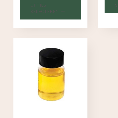
OPTIES
S
SELECTEREN