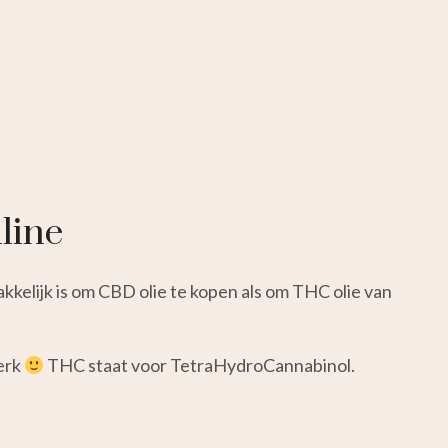
line
kkelijk is om CBD olie te kopen als om THC olie van
erk
THC staat voor TetraHydroCannabinol.