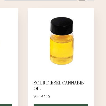
SOUR DIESEL CANNABIS
OIL
Van:
€
240