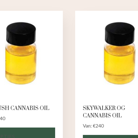
USH CANNABIS OIL
SKYWALKER OG
CANNABIS OIL
40
Van:
€
240
PTIES