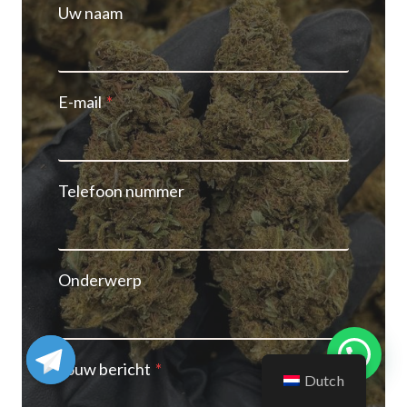
Uw naam
E-mail
*
Telefoon nummer
Onderwerp
Jouw bericht
*
Dutch