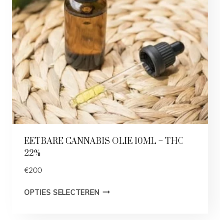
EETBARE CANNABIS OLIE 10ML – THC
22%
€
200
OPTIES SELECTEREN