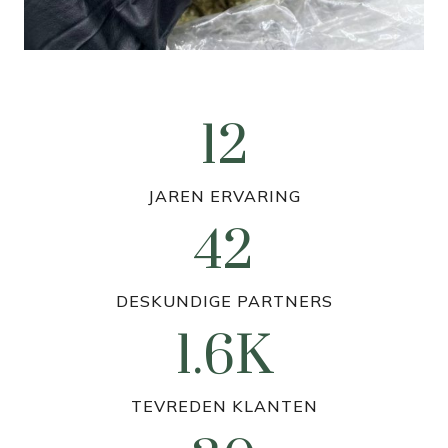
12
1
2
JAREN ERVARING
42
4
2
DESKUNDIGE PARTNERS
1.6K
6
TEVREDEN KLANTEN