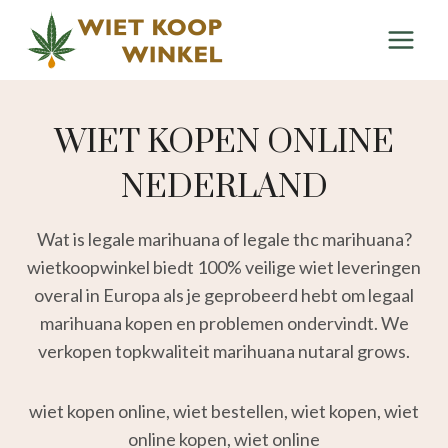
Doorgaan
naar
inhoud
WIET KOPEN ONLINE
NEDERLAND
Wat is legale marihuana of legale thc marihuana?
wietkoopwinkel biedt 100% veilige wiet leveringen
overal in Europa als je geprobeerd hebt om legaal
marihuana kopen en problemen ondervindt. We
verkopen topkwaliteit marihuana nutaral grows.
wiet kopen online, wiet bestellen, wiet kopen, wiet
online kopen, wiet online