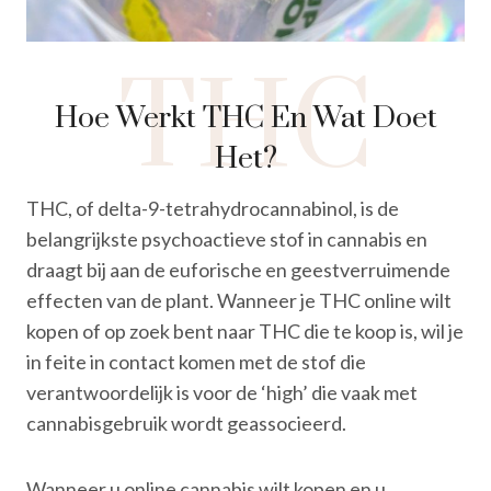
THC
Hoe Werkt THC En Wat Doet
Het?
THC, of delta-9-tetrahydrocannabinol, is de
belangrijkste psychoactieve stof in cannabis en
draagt bij aan de euforische en geestverruimende
effecten van de plant. Wanneer je THC online wilt
kopen of op zoek bent naar THC die te koop is, wil je
in feite in contact komen met de stof die
verantwoordelijk is voor de ‘high’ die vaak met
cannabisgebruik wordt geassocieerd.
Wanneer u online cannabis wilt kopen en u