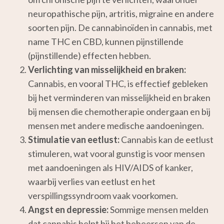
neuropathische pijn, artritis, migraine en andere
soorten pijn. De cannabinoïden in cannabis, met
name THC en CBD, kunnen pijnstillende
(pijnstillende) effecten hebben.
Verlichting van misselijkheid en braken:
Cannabis, en vooral THC, is effectief gebleken
bij het verminderen van misselijkheid en braken
bij mensen die chemotherapie ondergaan en bij
mensen met andere medische aandoeningen.
Stimulatie van eetlust:
Cannabis kan de eetlust
stimuleren, wat vooral gunstig is voor mensen
met aandoeningen als HIV/AIDS of kanker,
waarbij verlies van eetlust en het
verspillingssyndroom vaak voorkomen.
Angst en depressie:
Sommige mensen melden
dat cannabis helpt bij het beheersen van de