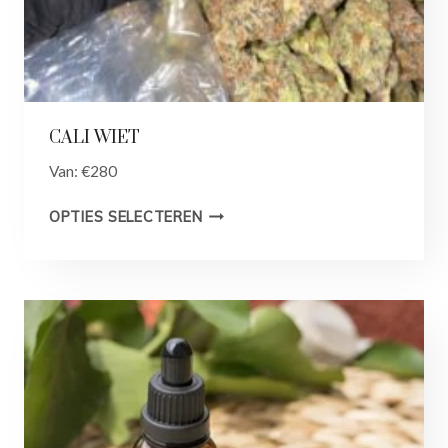
CALI WIET
Van:
€
280
OPTIES SELECTEREN