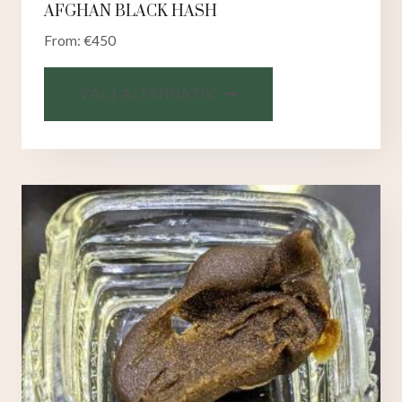
AFGHAN BLACK HASH
From:
€
450
VÄLJ ALTERNATIV