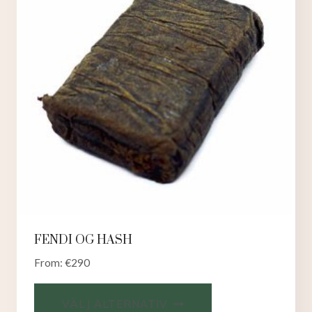
FENDI OG HASH
From:
€
290
VÄLJ ALTERNATIV