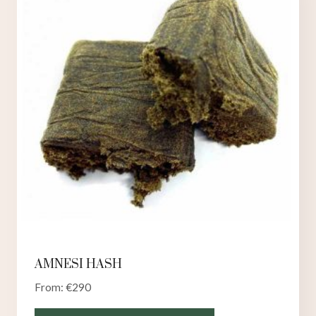
AMNESI HASH
From:
€
290