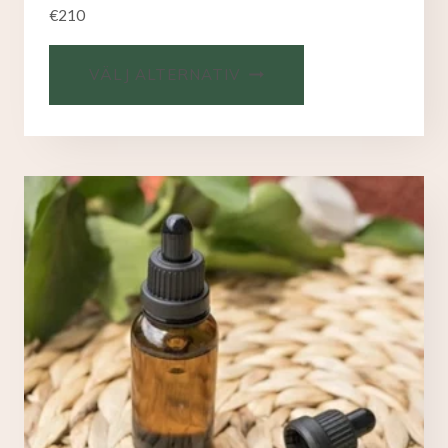
€
210
VÄLJ ALTERNATIV