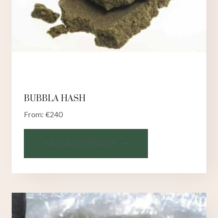
BUBBLA HASH
From:
€
240
VÄLJ ALTERNATIV