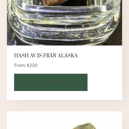
HASH AV IS FRÅN ALASKA
From:
€
220
VÄLJ ALTERNATIV