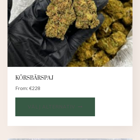
KÖRSBÄRSPAJ
From:
€
228
VÄLJ ALTERNATIV