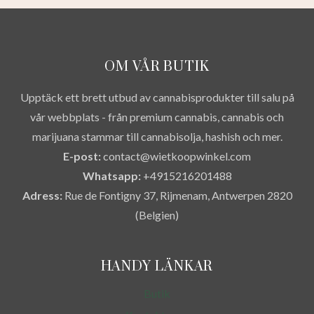
OM VÅR BUTIK
Upptäck ett brett utbud av cannabisprodukter till salu på
vår webbplats - från premium cannabis, cannabis och
marijuana stammar till cannabisolja, hashish och mer.
E-post:
contact@wietkoopwinkel.com
Whatsapp:
+4915216201488
Adress:
Rue de Fontigny 37, Rijmenam, Antwerpen 2820
(Belgien)
HANDY LÄNKAR
Butik