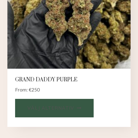
GRAND DADDY PURPLE
From:
€
250
VÄLJ ALTERNATIV