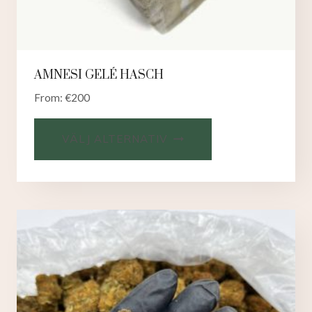
AMNESI GELÉ HASCH
From:
€
200
VÄLJ ALTERNATIV