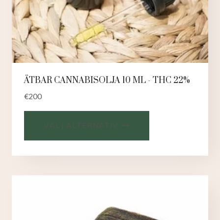
ÄTBAR CANNABISOLJA 10 ML - THC 22%
€
200
VÄLJ ALTERNATIV