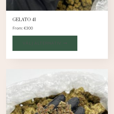
GELATO 41
From:
€
300
VÄLJ ALTERNATIV