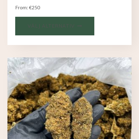
From:
€
250
VÄLJ ALTERNATIV