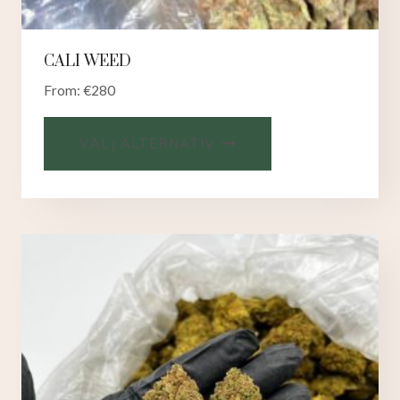
CALI WEED
From:
€
280
VÄLJ ALTERNATIV