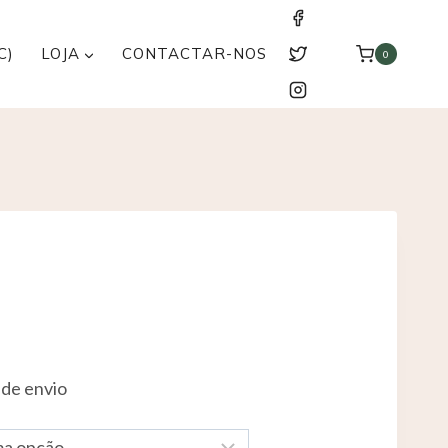
C)
LOJA
CONTACTAR-NOS
0
 de envio