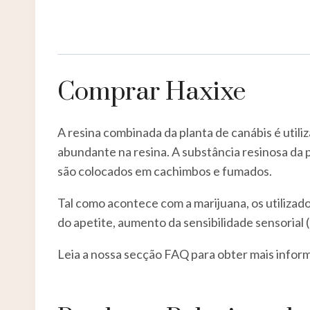
Comprar Haxixe
A resina combinada da planta de canábis é utili
abundante na resina. A substância resinosa da 
são colocados em cachimbos e fumados.
Tal como acontece com a marijuana, os utiliza
do apetite, aumento da sensibilidade sensorial 
Leia a nossa secção FAQ para obter mais infor