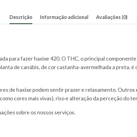
Descrição
Informação adicional
Avaliações (0)
zada para fazer haxixe 420. O THC, o principal componente 
planta de canábis, de cor castanha-avermelhada a preta, 
dores de haxixe podem sentir prazer e relaxamento. Outro
(como cores mais vivas), riso e alteração da perceção do t
mações sobre os nossos serviços.