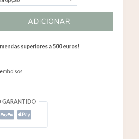
ADICIONAR
omendas superiores a 500 euros!
eembolsos
O GARANTIDO