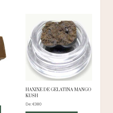
HAXIXE DE GELATINA MANGO
KUSH
De:
€
380