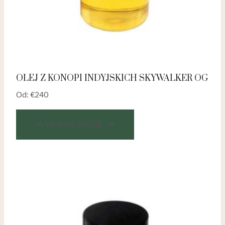
OLEJ Z KONOPI INDYJSKICH SKYWALKER OG
Od:
€
240
WYBIERZ OPCJE