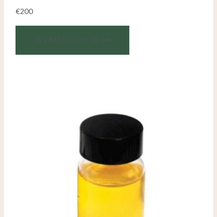
€
200
WYBIERZ OPCJE