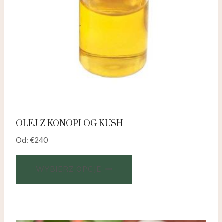
OLEJ Z KONOPI OG KUSH
Od:
€
240
WYBIERZ OPCJE