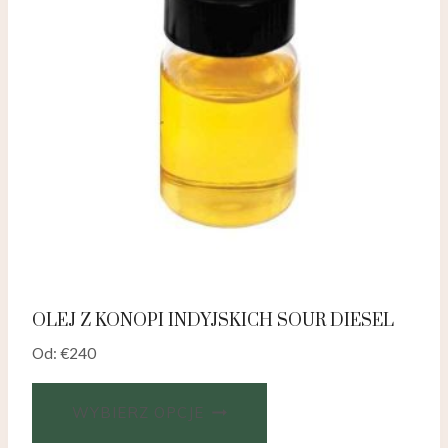
OLEJ Z KONOPI INDYJSKICH SOUR DIESEL
Od:
€
240
WYBIERZ OPCJE