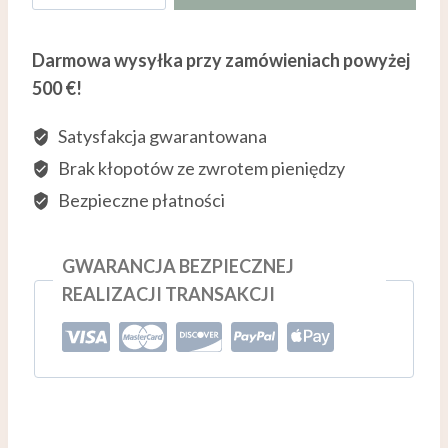
OG
KOSZYKA
Cannabis
Darmowa wysyłka przy zamówieniach powyżej
Oil
500 €!
Satysfakcja gwarantowana
Brak kłopotów ze zwrotem pieniędzy
Bezpieczne płatności
GWARANCJA BEZPIECZNEJ
REALIZACJI TRANSAKCJI