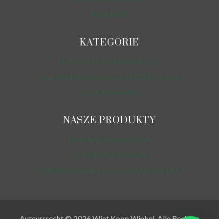
Moje konto
KATEGORIE
OUR FEATURED PRODUCTS
Kup olej z konopi indyjskich (THC) online
hasj Kopen online
NASZE PRODUKTY
Produkty chwastobójcze
Produkty haszyszowe
Produkty olejowe z konopi indyjskich (THC)
Auteursrecht © 2026 Wiet Koop Winkel. Alle Rechten