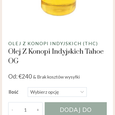
OLEJ Z KONOPI INDYJSKICH (THC)
Olej Z Konopi Indyjskich Tahoe
OG
Od:
€
240
& Brak kosztów wysyłki
Ilość
ilość
DODAJ DO
Tahoe