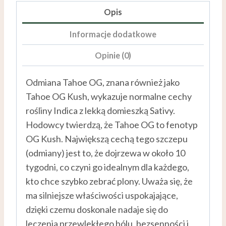
Opis
Informacje dodatkowe
Opinie (0)
Odmiana Tahoe OG, znana również jako
Tahoe OG Kush, wykazuje normalne cechy
rośliny Indica z lekką domieszką Sativy.
Hodowcy twierdzą, że Tahoe OG to fenotyp
OG Kush. Największą cechą tego szczepu
(odmiany) jest to, że dojrzewa w około 10
tygodni, co czyni go idealnym dla każdego,
kto chce szybko zebrać plony. Uważa się, że
ma silniejsze właściwości uspokajające,
dzięki czemu doskonale nadaje się do
leczenia przewlekłego bólu, bezsenności i