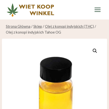
Przeskocz
do
treści
Strona Główna
/
Sklep
/
Olej z konopi indyjskich (THC)
/
Olej z konopi indyjskich Tahoe OG