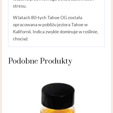
stresu.
W latach 80-tych Tahoe OG została
opracowana w pobliżu jeziora Tahoe w
Kalifornii. Indica zwykle dominuje w roślinie,
chociaż
Podobne Produkty