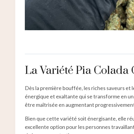
La Variété Pia Colada
Dès la première bouffée, les riches saveurs et
énergique et exaltante qui se transforme en un p
être maîtrisée en augmentant progressivement
Bien que cette variété soit énergisante, elle ré
excellente option pour les personnes travaillant