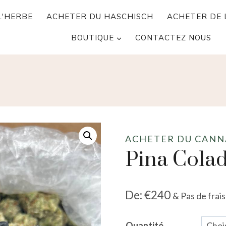
L'HERBE
ACHETER DU HASCHISCH
ACHETER DE L
BOUTIQUE
CONTACTEZ NOUS
ACHETER DU CANN
Pina Cola
De:
€
240
& Pas de frais
Quantité