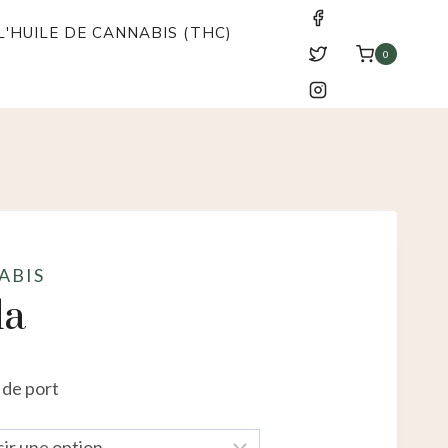
'HUILE DE CANNABIS (THC)
0
ABIS
da
 de port