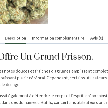
Description
Information complémentaire
Avis (0)
 Offre Un Grand Frisson.
 les notes douces et fraîches d'agrumes emplissent complèt
uissant plaisir cérébral. Cependant, certains utilisateurs 
 le dosage.
ussit également à détendre le corps et l'esprit, créant ains
 dans des domaines créatifs, car certains utilisateurs ont 