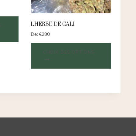
L'HERBE DE CALI
S
De:
€
280
CHOIX DES OPTIONS