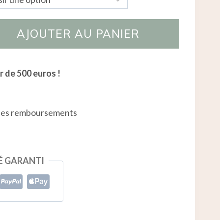
AJOUTER AU PANIER
r de 500 euros !
 les remboursements
É GARANTI