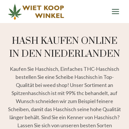
Zum
Inhalt
springen
HASH KAUFEN ONLINE
IN DEN NIEDERLANDEN
Kaufen Sie Haschisch, Einfaches THC-Haschisch
bestellen Sie eine Scheibe Haschisch in Top-
Qualität bei weed shop! Unser Sortiment an
Spitzenhaschisch ist mit 99% thc behandelt, auf
Wunsch schneiden wir zum Beispiel feinere
Scheiben, damit das Haschisch seine hohe Qualität
länger behält. Sind Sie ein Kenner von Haschisch?
Lassen Sie sich von unseren besten Sorten