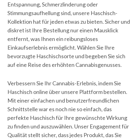
Entspannung, Schmerzlinderung oder
Stimmungsaufhellung sind, unsere Haschisch-
Kollektion hat für jeden etwas zu bieten. Sicher und
diskret ist Ihre Bestellung nur einen Mausklick
entfernt, was Ihnen ein reibungsloses
Einkaufserlebnis ermöglicht. Wählen Sie Ihre
bevorzugte Haschischsorte und begeben Sie sich
auf eine Reise des erhöhten Cannabisgenusses.
Verbessern Sie Ihr Cannabis-Erlebnis, indem Sie
Haschisch online über unsere Plattform bestellen.
Mit einer einfachen und benutzerfreundlichen
Schnittstelle war es noch nie so einfach, das
perfekte Haschisch für Ihre gewünschte Wirkung
zu finden und auszuwählen. Unser Engagement für
Qualität stellt sicher, dass jedes Produkt, das Sie