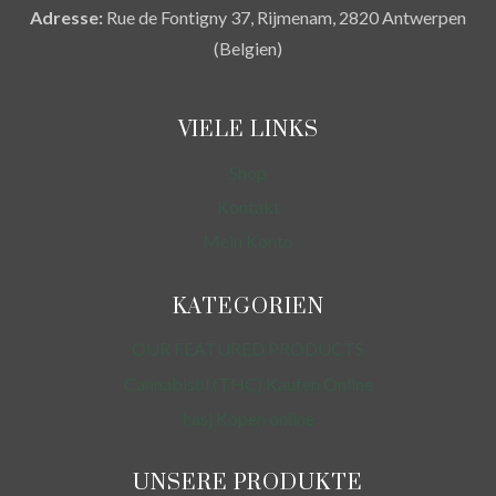
Adresse:
Rue de Fontigny 37, Rijmenam, 2820 Antwerpen
(Belgien)
VIELE LINKS
Shop
Kontakt
Mein Konto
KATEGORIEN
OUR FEATURED PRODUCTS
Cannabisöl (THC) Kaufen Online
hasj Kopen online
UNSERE PRODUKTE