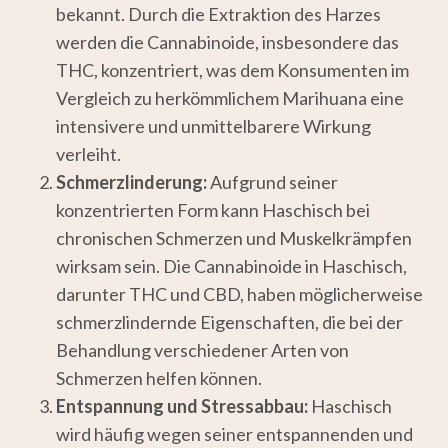
bekannt. Durch die Extraktion des Harzes
werden die Cannabinoide, insbesondere das
THC, konzentriert, was dem Konsumenten im
Vergleich zu herkömmlichem Marihuana eine
intensivere und unmittelbarere Wirkung
verleiht.
Schmerzlinderung:
Aufgrund seiner
konzentrierten Form kann Haschisch bei
chronischen Schmerzen und Muskelkrämpfen
wirksam sein. Die Cannabinoide in Haschisch,
darunter THC und CBD, haben möglicherweise
schmerzlindernde Eigenschaften, die bei der
Behandlung verschiedener Arten von
Schmerzen helfen können.
Entspannung und Stressabbau:
Haschisch
wird häufig wegen seiner entspannenden und