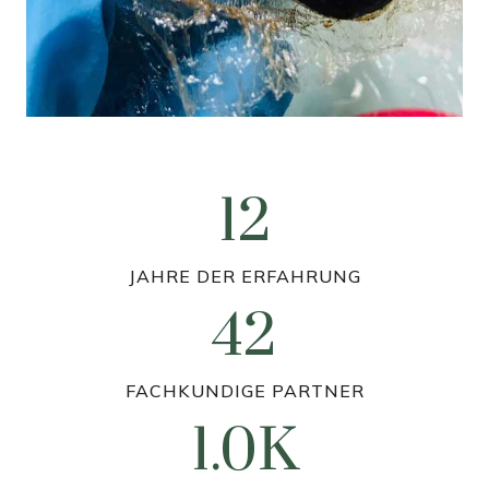
12
1
2
JAHRE DER ERFAHRUNG
42
4
2
FACHKUNDIGE PARTNER
1.0K
6