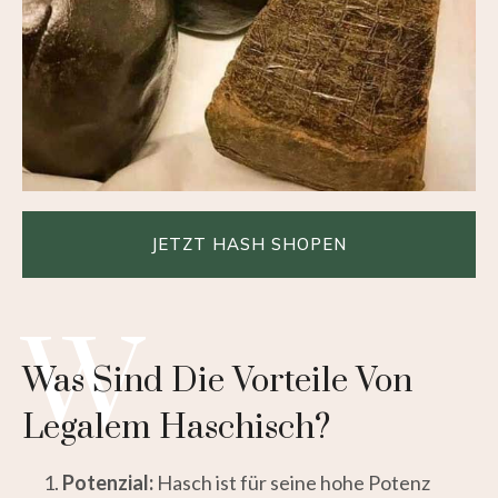
JETZT HASH SHOPEN
H
W
Was Sind Die Vorteile Von
Legalem Haschisch?
Potenzial:
Hasch ist für seine hohe Potenz