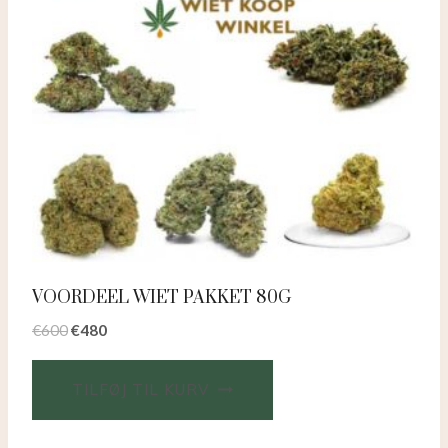
VOORDEEL WIET PAKKET 80G
€
600
€
480
TILFØJ TIL KURV