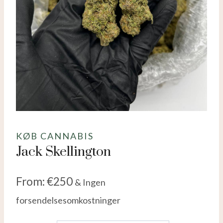
KØB CANNABIS
Jack Skellington
From:
€
250
& Ingen
forsendelsesomkostninger