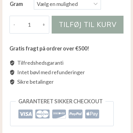
Gram
Jack
TILFØJ TIL KURV
Skellington
antal
Gratis fragt på ordrer over €500!
Tilfredshedsgaranti
Intet bøvl med refunderinger
Sikre betalinger
GARANTERET SIKKER CHECKOUT