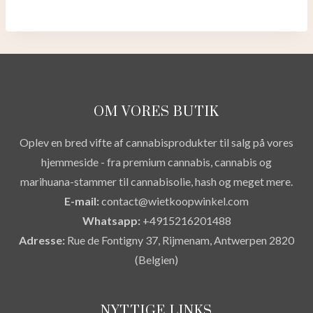
OM VORES BUTIK
Oplev en bred vifte af cannabisprodukter til salg på vores
hjemmeside - fra premium cannabis, cannabis og
marihuana-stammer til cannabisolie, hash og meget mere.
E-mail:
contact@wietkoopwinkel.com
Whatsapp:
+4915216201488
Adresse:
Rue de Fontigny 37, Rijmenam, Antwerpen 2820
(Belgien)
NYTTIGE LINKS