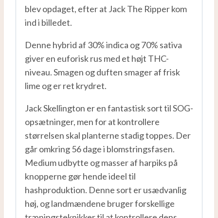
blev opdaget, efter at Jack The Ripper kom
ind i billedet.
Denne hybrid af 30% indica og 70% sativa
giver en euforisk rus med et højt THC-
niveau. Smagen og duften smager af frisk
lime og er ret krydret.
Jack Skellington er en fantastisk sort til SOG-
opsætninger, men for at kontrollere
størrelsen skal planterne stadig toppes. Der
går omkring 56 dage i blomstringsfasen.
Medium udbytte og masser af harpiks på
knopperne gør hende ideel til
hashproduktion. Denne sort er usædvanlig
høj, og landmændene bruger forskellige
træningsteknikker til at kontrollere dens